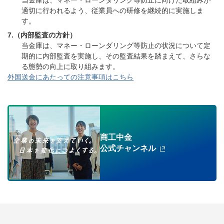
当金庫は、マネー・ローンダリング等防止に向けた取組みが
適切に行われるよう、従業員への研修を継続的に実施しま
す。
7.（内部監査の方針）
当金庫は、マネー・ローンダリング等防止の状況について定
期的に内部監査を実施し、その監査結果を踏まえて、さらな
る態勢の向上に取り組みます。
外国送金にあたっての注意事項はこちら
商工中金
公式チャンネル