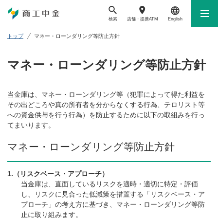
検索
店舗・
提携ATM
English
トップ
マネー・ローンダリング等防止方針
マネー・ローンダリング等防止方針
当金庫は、マネー・ローンダリング等（犯罪によって得た利益を
その出どころや真の所有者を分からなくする行為、テロリスト等
への資金供与を行う行為）を防止するために以下の取組みを行っ
てまいります。
マネー・ローンダリング等防止方針
1.（リスクベース・アプローチ）
当金庫は、直面しているリスクを適時・適切に特定・評価
し、リスクに見合った低減策を措置する「リスクベース・ア
プローチ」の考え方に基づき、マネー・ローンダリング等防
止に取り組みます。