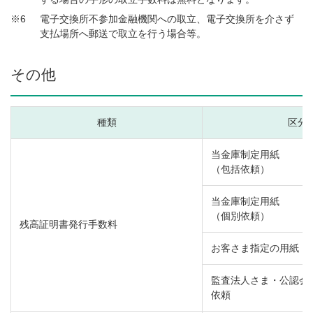
※6
電子交換所不参加金融機関への取立、電子交換所を介さず
支払場所へ郵送で取立を行う場合等。
その他
種類
区分
当金庫制定用紙
（包括依頼）
当金庫制定用紙
（個別依頼）
残高証明書発行手数料
お客さま指定の用紙
監査法人さま・公認会
依頼