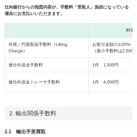
仕向銀行からの指図内容が、手数料「受取人」負担になっている
場合にお支払いいただきます。
料率
外貨／円貨取扱手数料（Lifting
お取引金額の1/20%
Charge）
（最小手数料は2,500
被仕向送金手数料
1件 1,500円
被仕向送金トレーサ手数料
1件 4,000円
2. 輸出関係手数料
2.1 輸出手形買取