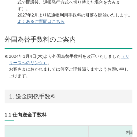
式で開設後、通帳発行方式へ切り替えた場合を含みま
す）。
2027年2月より紙通帳利用手数料の引落を開始いたします。
よくあるご質問はこちら
外国為替手数料のご案内
2024年1月4日(木)より外国為替手数料を改正いたしました
（リ
※
リースへのリンク）
。
お客さまにおかれましては何卒ご理解賜りますようお願い申し
上げます。
1. 送金関係手数料
1.1 仕向送金手数料
料率