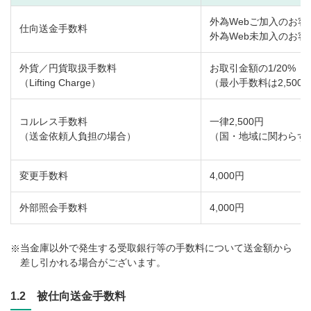
外為Webご加入のお客さま
仕向送金手数料
外為Web未加入のお客さま
外貨／円貨取扱手数料
お取引金額の1/20%
（Lifting Charge）
（最小手数料は2,500
コルレス手数料
一律2,500円
（送金依頼人負担の場合）
（国・地域に関わらず
変更手数料
4,000円
外部照会手数料
4,000円
当金庫以外で発生する受取銀行等の手数料について送金額から
※
差し引かれる場合がございます。
1.2 被仕向送金手数料