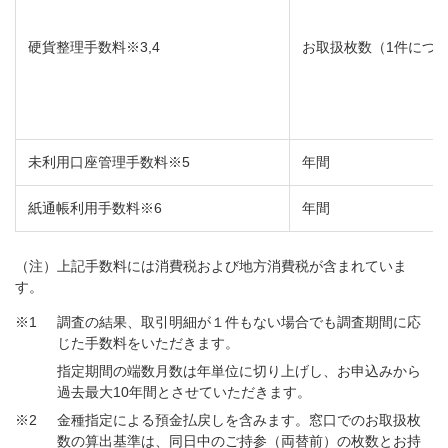
硬貨整理手数料※3,4
お取扱枚数（1件につ
未利用口座管理手数料※5
年間
紙通帳利用手数料※6
年間
（注）上記手数料には消費税および地方消費税が含まれていま
す。
※1
調査の結果、取引明細が１件もない場合でも調査期間に応
じた手数料をいただきます。
指定期間の端数月数は年単位に切り上げし、お申込みから
過去最大10年間とさせていただきます。
※2
金種指定による預金払戻しを含みます。窓口でのお取扱枚
数の算出基準は、同日中のご持参（両替前）の枚数とお持