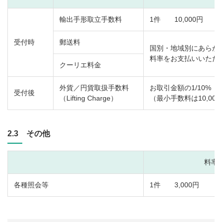
輸出手形取立手数料
1件 10,000円
受付時
郵送料
国別・地域別にあらか
料率をお支払いいただ
クーリエ料金
外貨／円貨取扱手数料
お取引金額の1/10%
受付後
（Lifting Charge）
（最小手数料は10,00
2.3 その他
料率
各種照会等
1件 3,000円