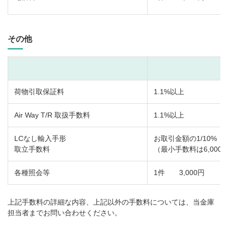
その他
荷物引取保証料
1.1%以上
Air Way T/R 取扱手数料
1.1%以上
LCなし輸入手形
お取引金額の1/10%
取立手数料
（最小手数料は6,000
各種照会等
1件 3,000円
上記手数料の詳細な内容、上記以外の手数料については、当金庫
担当者までお問い合わせください。