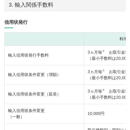
3. 輸入関係手数料
信用状発行
料率
※
3ヵ月毎
お取引金額の
輸入信用状発行手数料
（最小手数料は20,00
※
3ヵ月毎
お取引金額の
輸入信用状条件変更（増額）
（最小手数料は20,00
※
3ヵ月毎
お取引金額の
輸入信用状条件変更（延長）
（最小手数料は20,00
輸入信用状条件変更
10,000円
（一般）