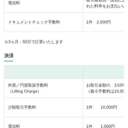
取引種類別・国別にあ
電信料
れた料率をお支払いい
ドキュメントチェック手数料
1件 2,500円
3ヵ月：92日で計算いたします
※
決済
外貨／円貨取扱手数料
お取引金額の 1/10%
（Lifting Charge）
（最小手数料は10,00
少額取引手数料
1件 10,000円
電信料
1件 1,500円