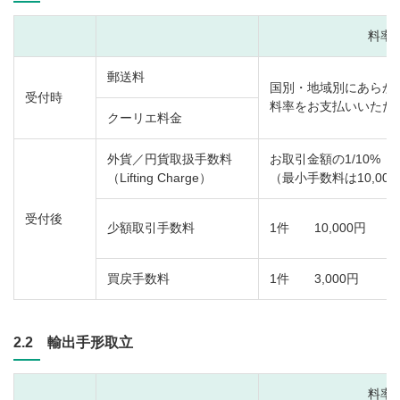
料率
郵送料
国別・地域別にあらか
受付時
料率をお支払いいただ
クーリエ料金
外貨／円貨取扱手数料
お取引金額の1/10%
（Lifting Charge）
（最小手数料は10,00
受付後
少額取引手数料
1件 10,000円
買戻手数料
1件 3,000円
2.2 輸出手形取立
料率