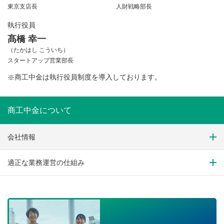
東京支店長
人財戦略部長
執行役員
髙橋 幸一
（たかはし こういち）
スタートアップ営業部長
商工中金は執行役員制度を導入しております。
※
商工中金について
会社情報
適正な業務運営の仕組み