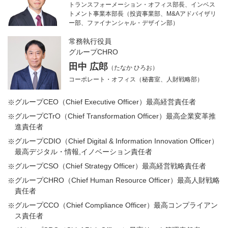
トランスフォーメーション・オフィス部長、インベス
トメント事業本部長（投資事業部、M&Aアドバイザリ
ー部、ファイナンシャル・デザイン部）
常務執行役員
グループCHRO
田中 広郎
（たなか ひろお）
コーポレート・オフィス（秘書室、人財戦略部）
グループCEO（Chief Executive Officer）最高経営責任者
※
グループCTrO（Chief Transformation Officer）最高企業変革推
※
進責任者
グループCDIO（Chief Digital & Information Innovation Officer）
※
最高デジタル・情報,イノベーション責任者
グループCSO（Chief Strategy Officer）最高経営戦略責任者
※
グループCHRO（Chief Human Resource Officer）最高人財戦略
※
責任者
グループCCO（Chief Compliance Officer）最高コンプライアン
※
ス責任者