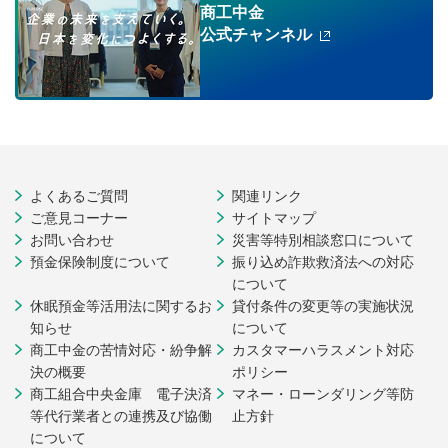
商工中金
公式チャンネル
よくあるご質問
関連リンク
ご意見コーナー
サイトマップ
お問い合わせ
災害等特別相談窓口について
預金保険制度について
振り込め詐欺救済法への対応
について
休眠預金等活用法に関するお
貸付条件の変更等の実施状況
知らせ
について
商工中金の苦情対応・紛争解
カスタマーハラスメント対応
決の概要
ポリシー
商工組合中央金庫 電子決済
マネー・ローンダリング等防
等代行業者との連携及び協働
止方針
について