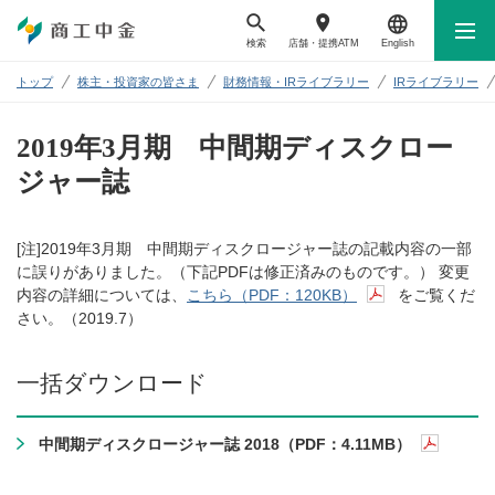
検索
店舗・
提携ATM
English
トップ
株主・投資家の皆さま
財務情報・IRライブラリー
IRライブラリー
2019年3月期 中間期ディスクロー
ジャー誌
[注]2019年3月期 中間期ディスクロージャー誌の記載内容の一部
に誤りがありました。（下記PDFは修正済みのものです。） 変更
内容の詳細については、
こちら（PDF：120KB）
をご覧くだ
さい。（2019.7）
一括ダウンロード
中間期ディスクロージャー誌 2018（PDF：4.11MB）