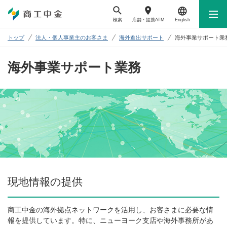
検索
店舗・
提携ATM
English
トップ
法人・個人事業主のお客さま
海外進出サポート
海外事業サポート業
海外事業サポート業務
現地情報の提供
商工中金の海外拠点ネットワークを活用し、お客さまに必要な情
報を提供しています。特に、ニューヨーク支店や海外事務所があ