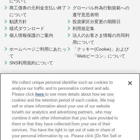
について
商工債券の元利金支払い終了
グローバル外為行動規範への
について
遵守意思表明
勧誘方針
投資家区分変更の期限日
様式ダウンロード
利用規定集
個人情報保護のご案内
法人のお客さま情報の共同利
用について
ホームページご利用にあたっ
「クッキー(Cookie)」および
て
「Webビーコン」について
SNS利用規約について
We collect unique personal identifier such as cookies to
analyze our traffic and to personalize content and ads.
Please click
here
to see more details about how we use
cookies and the retention period of each cookie. We may
sell or share information about your use of our website
to/with our analytics and advertising partners, who may
combine it with other information that you have provided to
them or that they have collected from your use of their
services. You have the right to opt out of sale or share of
your personal information by us. Please click [Do Not Sell or