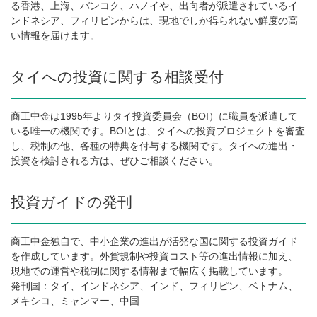
る香港、上海、バンコク、ハノイや、出向者が派遣されているイ
ンドネシア、フィリピンからは、現地でしか得られない鮮度の高
い情報を届けます。
タイへの投資に関する相談受付
商工中金は1995年よりタイ投資委員会（BOI）に職員を派遣して
いる唯一の機関です。BOIとは、タイへの投資プロジェクトを審査
し、税制の他、各種の特典を付与する機関です。タイへの進出・
投資を検討される方は、ぜひご相談ください。
投資ガイドの発刊
商工中金独自で、中小企業の進出が活発な国に関する投資ガイド
を作成しています。外貨規制や投資コスト等の進出情報に加え、
現地での運営や税制に関する情報まで幅広く掲載しています。
発刊国：タイ、インドネシア、インド、フィリピン、ベトナム、
メキシコ、ミャンマー、中国