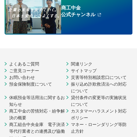
商工中金
公式チャンネル
よくあるご質問
関連リンク
ご意見コーナー
サイトマップ
お問い合わせ
災害等特別相談窓口について
預金保険制度について
振り込め詐欺救済法への対応
について
休眠預金等活用法に関するお
貸付条件の変更等の実施状況
知らせ
について
商工中金の苦情対応・紛争解
カスタマーハラスメント対応
決の概要
ポリシー
商工組合中央金庫 電子決済
マネー・ローンダリング等防
等代行業者との連携及び協働
止方針